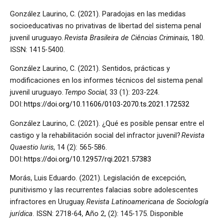
González Laurino, C. (2021). Paradojas en las medidas
socioeducativas no privativas de libertad del sistema penal
juvenil uruguayo.
Revista Brasileira de Ciências Criminais
, 180.
ISSN: 1415-5400.
González Laurino, C. (2021). Sentidos, prácticas y
modificaciones en los informes técnicos del sistema penal
juvenil uruguayo.
Tempo Social
, 33 (1): 203-224.
DOI:
https://doi.org/10.11606/0103-2070.ts.2021.172532
González Laurino, C. (2021). ¿Qué es posible pensar entre el
castigo y la rehabilitación social del infractor juvenil?
Revista
Quaestio Iuris
, 14 (2): 565-586.
DOI:
https://doi.org/10.12957/rqi.2021.57383
Morás, Luis Eduardo. (2021). Legislación de excepción,
punitivismo y las recurrentes falacias sobre adolescentes
infractores en Uruguay.
Revista Latinoamericana de Sociología
jurídica
. ISSN: 2718-64, Año 2, (2): 145-175. Disponible