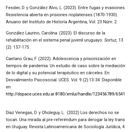
Fessler, D. y González Alvo, L. (2023). Entre fugas y evasiones.
Resistencia abierta en prisiones rioplatenses (1870-1930).
Anuario del Instituto de Historia Argentina, Vol. 23 Núm. 2
González Laurino, Carolina. (2023). El discurso de la
rehabilitación en el sistema penal juvenil uruguayo.
Sortuz
, 13
(2): 157-175.
Caetano Grau, F. (2022). Adolescencia y prisionización en
tiempos de pandemia. Un estudio de caso sobre la mediación
de lo digital y su potencial terapéutico en cárceles. En:
Desvalimiento Psicosocial. UCES. Vol. 9 (2):13-34. Disponible
en:
http://dspace.uces.edu.ar:8180/xmlui/handle/123456789/6541
Díaz Venegas, D. y Oholeguy, L. (2022) Los derechos no se
tocan. Una mirada al pre-referéndum para derogar la ley trans
en Uruguay. Revista Latinoamericana de Sociología Jurídica, 4: