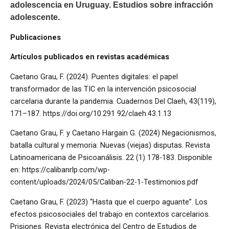
adolescencia en Uruguay. Estudios sobre infracción
adolescente.
Publicaciones
Artículos publicados en revistas académicas
Caetano Grau, F. (2024). Puentes digitales: el papel
transformador de las TIC en la intervención psicosocial
carcelaria durante la pandemia. Cuadernos Del Claeh, 43(119),
171–187. https://doi.org/10.291 92/claeh.43.1.13
Caetano Grau, F. y Caetano Hargain G. (2024) Negacionismos,
batalla cultural y memoria: Nuevas (viejas) disputas. Revista
Latinoamericana de Psicoanálisis. 22 (1) 178-183. Disponible
en: https://calibanrlp.com/wp-
content/uploads/2024/05/Caliban-22-1-Testimonios.pdf
Caetano Grau, F. (2023) “Hasta que el cuerpo aguante”. Los
efectos psicosociales del trabajo en contextos carcelarios.
Prisiones. Revista electrónica del Centro de Estudios de