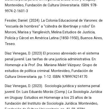
Montevideo, Fundación de Cultura Universitaria. ISBN: 978-
9974-2-1601-3
Fessler, Daniel. (2024). La Colonia Educacional de Varones: de
“escuela de hombres” a “cátedra de libertinaje y robo” En
Moroni, Marisa y Yangilevich, Melina Estudios de Justicia,
Policía y Cárcel en América Latina (1850-1950), Buenos Aires,
Teseo.
Díaz Venegas, D. (2023) El proceso abreviado en el sistema
penal juvenil. Las tarifas de una justicia administrativa. En:
Homenaje a la Prof. Dra. Mariana Malet Vázquez
. Grupo de
estudios de política criminal. Montevideo, Fundación de
Cultura Universitaria. pp. 1-12. ISBN: 9789974214170.
Díaz Venegas, D. (2023). Sociología jurídica y sistema penal
juvenil. En: Luis Eduardo Morás (Comp.)
La Sociología Jurídica
en Uruguay
. Estudios en Homenaje a los 25 años de la
fundación del Instituto de Sociología Jurídica. Montevideo,