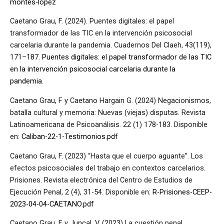
montes-lopez
Caetano Grau, F. (2024). Puentes digitales: el papel
transformador de las TIC en la intervención psicosocial
carcelaria durante la pandemia. Cuadernos Del Claeh, 43(119),
171–187.
Puentes digitales: el papel transformador de las TIC
en la intervención psicosocial carcelaria durante la
pandemia
.
Caetano Grau, F y Caetano Hargain G. (2024) Negacionismos,
batalla cultural y memoria: Nuevas (viejas) disputas. Revista
Latinoamericana de Psicoanálisis. 22 (1) 178-183. Disponible
en:
Caliban-22-1-Testimonios.pdf
Caetano Grau, F. (2023) “Hasta que el cuerpo aguante”. Los
efectos psicosociales del trabajo en contextos carcelarios.
Prisiones. Revista electrónica del Centro de Estudios de
Ejecución Penal, 2 (4), 31-54. Disponible en:
R-Prisiones-CEEP-
2023-04-04-CAETANO.pdf
Caetano Grau, F y Juncal, V. (2023) La cuestión penal