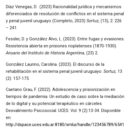
Díaz Venegas, D. (2023) Racionalidad jurídica y mecanismos
diferenciados de resolución de conflictos en el sistema penal
y penal juvenil uruguayo (Completo, 2023)
Sortuz
, (13), 2: 226
– 241.
Fessler, D. y González Alvo, L. (2023). Entre fugas y evasiones.
Resistencia abierta en prisiones rioplatenses (1870-1930).
Anuario del Instituto de Historia Argentina
, (23) 2.
González Laurino, Carolina. (2023). El discurso de la
rehabilitación en el sistema penal juvenil uruguayo.
Sortuz
, 13
(2): 157-175.
Caetano Grau, F. (2022). Adolescencia y prisionización en
tiempos de pandemia. Un estudio de caso sobre la mediación
de lo digital y su potencial terapéutico en cárceles.
Desvalimiento Psicosocial. UCES. Vol. 9 (2):13-34. Disponible
en:
http://dspace.uces.edu.ar:8180/xmlui/handle/123456789/6541