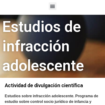
Skip
Menu
to
content
Estudios de
infracción
adolescente
Actividad de divulgación científica
Estudios sobre infracción adolescente. Programa de
estudio sobre control socio jurídico de infancia y