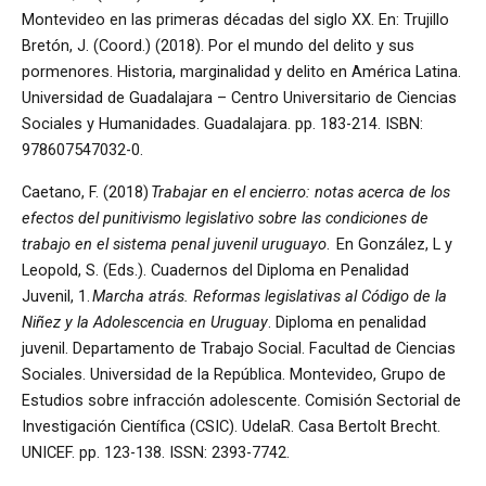
Montevideo en las primeras décadas del siglo XX. En: Trujillo
Bretón, J. (Coord.) (2018). Por el mundo del delito y sus
pormenores. Historia, marginalidad y delito en América Latina.
Universidad de Guadalajara – Centro Universitario de Ciencias
Sociales y Humanidades. Guadalajara. pp. 183-214. ISBN:
978607547032-0.
Caetano, F. (2018)
Trabajar en el encierro: notas acerca de los
efectos del punitivismo legislativo sobre las condiciones de
trabajo en el sistema penal juvenil uruguayo
. En González, L y
Leopold, S. (Eds.). Cuadernos del Diploma en Penalidad
Juvenil, 1.
Marcha atrás. Reformas legislativas al Código de la
Niñez y la Adolescencia en Uruguay
. Diploma en penalidad
juvenil. Departamento de Trabajo Social. Facultad de Ciencias
Sociales. Universidad de la República. Montevideo, Grupo de
Estudios sobre infracción adolescente. Comisión Sectorial de
Investigación Científica (CSIC). UdelaR. Casa Bertolt Brecht.
UNICEF. pp. 123-138. ISSN: 2393-7742.