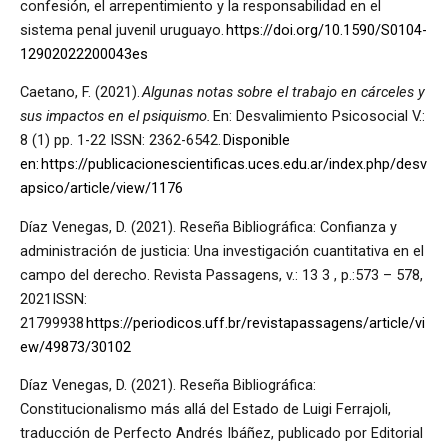
confesión, el arrepentimiento y la responsabilidad en el
sistema penal juvenil uruguayo.
https://doi.org/10.1590/S0104-
12902022200043es
Caetano, F. (2021).
Algunas notas sobre el trabajo en cárceles y
sus impactos en el psiquismo.
En: Desvalimiento Psicosocial V.:
8 (1) pp. 1-22 ISSN: 2362-6542.
Disponible
en:
https://publicacionescientificas.uces.edu.ar/index.php/desv
apsico/article/view/1176
Díaz Venegas, D. (2021). Reseña Bibliográfica: Confianza y
administración de justicia: Una investigación cuantitativa en el
campo del derecho. Revista Passagens, v.: 13 3 , p.:573 – 578,
2021ISSN:
21799938
https://periodicos.uff.br/revistapassagens/article/vi
ew/49873/30102
Díaz Venegas, D. (2021). Reseña Bibliográfica:
Constitucionalismo más allá del Estado de Luigi Ferrajoli,
traducción de Perfecto Andrés Ibáñez, publicado por Editorial