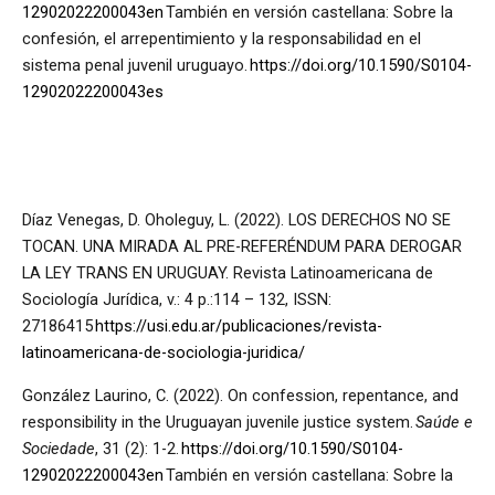
12902022200043en
También en versión castellana: Sobre la
confesión, el arrepentimiento y la responsabilidad en el
sistema penal juvenil uruguayo.
https://doi.org/10.1590/S0104-
12902022200043es
Díaz Venegas, D. Oholeguy, L. (2022). LOS DERECHOS NO SE
TOCAN. UNA MIRADA AL PRE-REFERÉNDUM PARA DEROGAR
LA LEY TRANS EN URUGUAY. Revista Latinoamericana de
Sociología Jurídica, v.: 4 p.:114 – 132, ISSN:
27186415
https://usi.edu.ar/publicaciones/revista-
latinoamericana-de-sociologia-juridica/
González Laurino, C. (2022). On confession, repentance, and
responsibility in the Uruguayan juvenile justice system.
Saúde e
Sociedade
, 31 (2): 1-2.
https://doi.org/10.1590/S0104-
12902022200043en
También en versión castellana: Sobre la