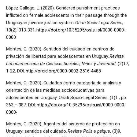
López Gallego, L. (2020). Gendered punishment practices
inflicted on female adolescents in their passage through the
Uruguayan juvenile justice system.
Oñati Socio-Legal Series,
10
(2), 313-331.
https://doi.org/10.35295/osls.iisl/0000-0000-
0000
Montes, C. (2020). Sentidos del cuidado en centros de
privación de libertad para adolescentes en Uruguay.
Revista
Latinoamericana de Ciencias Sociales, Niñez y Juventud
, (2)17,
1-22. DOI:
http://orcid.org/0000-0002-2516-4488
Montes, C. (2020). Cuidados como categoría de análisis y
orientación de las medidas socioeducativas para
adolescentes en Uruguay. Oñati Socio-Legal Series, (1)1 , pp.
363 – 387. DOI:
https://doi.org/10.35295/osls.iisl/0000-0000-
0000-
Montes, C. (2020). Agentes del sistema de protección en
Uruguay: sentidos del cuidado.
Revista Polis e psique
, (3)9,