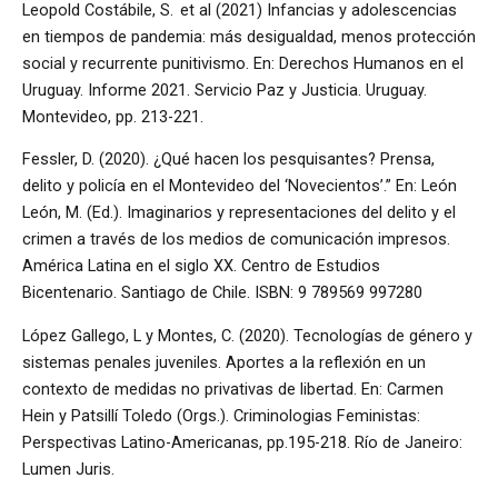
Leopold Costábile, S. et al (2021) Infancias y adolescencias
en tiempos de pandemia: más desigualdad, menos protección
social y recurrente punitivismo. En: Derechos Humanos en el
Uruguay. Informe 2021. Servicio Paz y Justicia. Uruguay.
Montevideo, pp. 213-221.
Fessler, D. (2020). ¿Qué hacen los pesquisantes? Prensa,
delito y policía en el Montevideo del ‘Novecientos’.” En: León
León, M. (Ed.). Imaginarios y representaciones del delito y el
crimen a través de los medios de comunicación impresos.
América Latina en el siglo XX. Centro de Estudios
Bicentenario. Santiago de Chile. ISBN: 9 789569 997280
López Gallego, L y Montes, C. (2020). Tecnologías de género y
sistemas penales juveniles. Aportes a la reflexión en un
contexto de medidas no privativas de libertad. En: Carmen
Hein y Patsillí Toledo (Orgs.). Criminologias Feministas:
Perspectivas Latino-Americanas, pp.195-218. Río de Janeiro:
Lumen Juris.