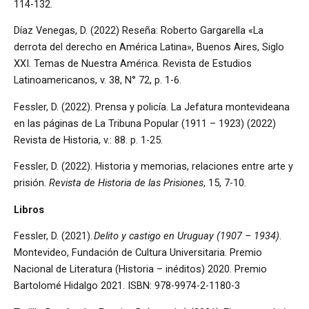
114-132.
Díaz Venegas, D. (2022) Reseña: Roberto Gargarella «La
derrota del derecho en América Latina», Buenos Aires, Siglo
XXI. Temas de Nuestra América. Revista de Estudios
Latinoamericanos, v. 38, N° 72, p. 1-6.
Fessler, D. (2022). Prensa y policía. La Jefatura montevideana
en las páginas de La Tribuna Popular (1911 – 1923) (2022)
Revista de Historia, v.: 88. p. 1-25.
Fessler, D. (2022). Historia y memorias, relaciones entre arte y
prisión.
Revista de Historia de las Prisiones
, 15, 7-10.
Libros
Fessler, D. (2021).
Delito y castigo en Uruguay (1907 – 1934)
.
Montevideo, Fundación de Cultura Universitaria. Premio
Nacional de Literatura (Historia – inéditos) 2020. Premio
Bartolomé Hidalgo 2021. ISBN: 978-9974-2-1180-3