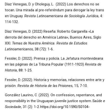
Díaz Venegas, D. y Oholeguy, L. (2022) Los derechos no se
tocan. Una mirada al pre-referéndum para derogar la ley trans
en Uruguay.
Revista Latinoamericana de Sociología Jurídica
, 4:
114-132.
Díaz Venegas, D. (2022) Reseña: Roberto Gargarella «La
derrota del derecho en América Latina», Buenos Aires, Siglo
XXI.
Temas de Nuestra América. Revista de Estudios
Latinoamericanos
, 38 (72): 1-6.
Fessler, D. (2022). Prensa y policía. La Jefatura montevideana
en las páginas de La Tribuna Popular (1911-1923)
Revista de
Historia
, 88: 1-25.
Fessler, D. (2022). Historia y memorias, relaciones entre arte y
prisión.
Revista de Historia de las Prisiones
, 15, 7-10.
González Laurino, C. (2022). On confession, repentance, and
responsibility in the Uruguayan juvenile justice system.
Saúde e
Sociedade
, 31 (2): 1-2.
https://doi.org/10.1590/S0104-