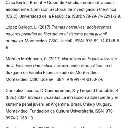
Casa Bertolt Brecht – Grupo de Estudios sobre infracción
adolescente, Comisión Sectorial de Investigación Científica
(CSIC). Universidad de la República. ISBN: 978-99-74-8291-3-8.
López Gallego, L. (2017).
Tramas narrativas. adolescentes
mujeres privadas de libertad en el sistema penal juvenil
uruguayo
. Montevideo: CSIC, UdelaR. ISBN: 978-99-74-0148-5-
5.
Montes Maldonado, C. (2017).
Narrativas de la judicialización
de la Violencia Doméstica
: aproximación etnográfica en el
Juzgado de Familia Especializado de Montevideo.
Montevideo: CSIC, UdelaR. ISBN: 978-99-74-0160-2-6.
González Laurino, C. Guemureman, S. y Leopold Costábile, S.
(Eds.) 2024.
Miradas cruzadas
. La infracción adolescente y el
sistema penal juvenil en Argentina, Brasil, Chile y Uruguay.
Montevideo, Fundación de Cultura Universitaria. ISBN: 978-
9974-2-1601-3