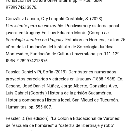
Fundación de Cultura Universitaria. pp. 41-58. ISBN:
9789974213876.
González Laurino, C. y Leopold Costábile, S. (2023).
Persistente pero no inexorable.
Punitivismo y sistema penal
juvenil en Uruguay. En: Luis Eduardo Morás (Comp.)
La
Sociología Jurídica en Uruguay
. Estudios en Homenaje a los 25
años de la fundación del Instituto de Sociología Jurídica.
Montevideo, Fundación de Cultura Universitaria. pp. 111-129.
ISBN: 9789974213876.
Fessler, Daniel y Pi, Sofía (2019). Demóstenes numerados:
proyectos carcelarios y cárceles en Uruguay (1888-1985). En:
Cesano, José Daniel; Núñez, Jorge Alberto; González Alvo,
Luis Gabriel (Coords.) Historia de la prisión Sudamérica.
Historia comparada Historia local. San Miguel de Tucumán,
Humanitas, pp. 555-607.
Fessler, D. (en edición). “La Colonia Educacional de Varones:
de “escuela de hombres” a “cátedra de libertinaje y robo”